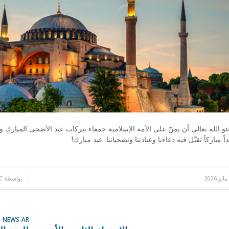
و الله تعالى أن يمنّ على الأمة الإسلامية جمعاء ببركات عيد الأضحى المبارك ور
اً مباركاً تقبّل فيه دعاءنا وعبادتنا وتضحياتنا. عيد مبارك!
/
بواسطة
C
NEWS-AR