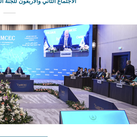
الاجتماع الثاني والأربعون للجنة ا