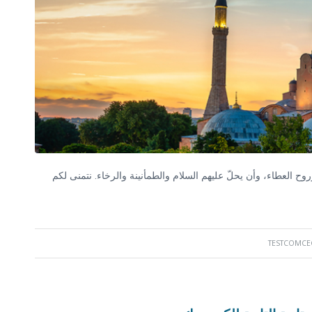
وح العطاء، وأن يحلّ عليهم السلام والطمأنينة والرخاء. نتمنى لكم
TESTCOMCE