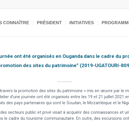
S CONNAÎTRE
PRÉSIDENT
INITIATIVES
PROGRAMM
ournée ont été organisés en Ouganda dans le cadre du pr
promotion des sites du patrimoine” (2019-UGATOURI-809
travers la promotion des sites du patrimoine » mis en œuvre par le mi
ier d’une journée ont été organisés entre les 19 et 21 juillet 2021 en
nés des pays partenaires qui sont le Soudan, le Mozambique et le Nige
des secteurs public et privé visait à acquérir des connaissances et 
ns le cadre du tourisme communautaire. En outre, des excursions ont