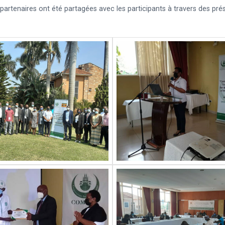
 partenaires ont été partagées avec les participants à travers des prés