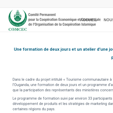
ACCUEIL
NOU
Une formation de deux jours et un atelier d’une j
Dans le cadre du projet intitulé « Tourisme communautaire à 
l’Ouganda, une formation de deux jours et un programme d’atel
que la participation des représentants des ministères concer
Le programme de formation suivi par environ 33 participants 
développement de produits et les stratégies de marketing da
certaines régions du pays.