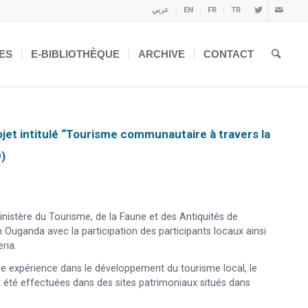
عربي
EN
FR
TR
ES
E-BIBLIOTHÈQUE
ARCHIVE
CONTACT
ojet intitulé “Tourisme communautaire à travers la
)
nistère du Tourisme, de la Faune et des Antiquités de
 Ouganda avec la participation des participants locaux ainsi
ria.
une expérience dans le développement du tourisme local, le
 été effectuées dans des sites patrimoniaux situés dans