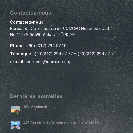
Contactez-nous
Contactez-nous:
Bureau de Coordination du COMCEC Necatibey Cad.
No:110/A 06580 Ankara-TÜRKİYE
Phone :
(90) (312) 294 57 10
Télécopie :
(90)(312) 294 57 77 – (90)(312) 294 57 79
e-mail :
comcec@comcec.org
Dernières nouvelles
Aïd Moubarak
E
42
Réunion du Comité de suivi du COMCEC