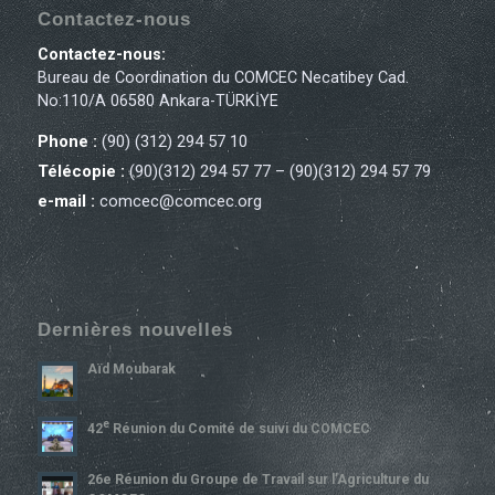
Contactez-nous
Contactez-nous:
Bureau de Coordination du COMCEC Necatibey Cad.
No:110/A 06580 Ankara-TÜRKİYE
Phone :
(90) (312) 294 57 10
Télécopie :
(90)(312) 294 57 77 – (90)(312) 294 57 79
e-mail :
comcec@comcec.org
Dernières nouvelles
Aïd Moubarak
E
42
Réunion du Comité de suivi du COMCEC
26e Réunion du Groupe de Travail sur l’Agriculture du