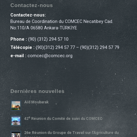
Contactez-nous
Contactez-nous:
Bureau de Coordination du COMCEC Necatibey Cad.
No:110/A 06580 Ankara-TÜRKİYE
Phone :
(90) (312) 294 57 10
Télécopie :
(90)(312) 294 57 77 – (90)(312) 294 57 79
e-mail :
comcec@comcec.org
Dernières nouvelles
Aïd Moubarak
E
42
Réunion du Comité de suivi du COMCEC
26e Réunion du Groupe de Travail sur l’Agriculture du