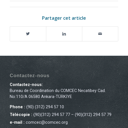
Partager cet article
Contactez-nous
Contactez-nous:
Bureau de Coordination du COMCEC Necatibey Cad.
No:110/A 06580 Ankara-TÜRKİYE
Phone :
(90) (312) 294 57 10
Télécopie :
(90)(312) 294 57 77 – (90)(312) 294 57 79
e-mail :
comcec@comcec.org