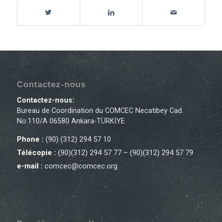
Contactez-nous
Contactez-nous:
Bureau de Coordination du COMCEC Necatibey Cad.
No:110/A 06580 Ankara-TÜRKİYE
Phone :
(90) (312) 294 57 10
Télécopie :
(90)(312) 294 57 77 – (90)(312) 294 57 79
e-mail :
comcec@comcec.org