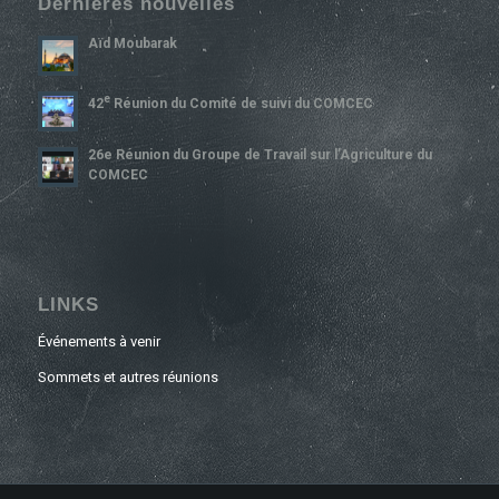
Dernières nouvelles
Aïd Moubarak
E
42
Réunion du Comité de suivi du COMCEC
26e Réunion du Groupe de Travail sur l’Agriculture du
COMCEC
LINKS
Événements à venir
Sommets et autres réunions