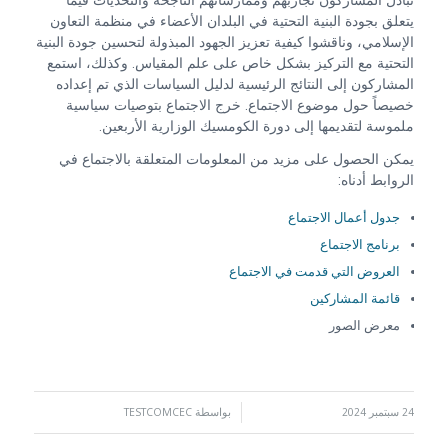
تبادل المشاركون تجاربهم وممارساتهم الناجحة والتحديات فيما
يتعلق بجودة البنية التحتية في البلدان الأعضاء في منظمة التعاون
الإسلامي، وناقشوا كيفية تعزيز الجهود المبذولة لتحسين جودة البنية
التحتية مع التركيز بشكل خاص على علم المقياس. وكذلك، استمع
المشاركون إلى النتائج الرئيسية لدليل السياسات الذي تم إعداده
خصيصاً حول موضوع الاجتماع. خرج الاجتماع بتوصيات سياسية
ملموسة لتقديمها إلى دورة الكومسيك الوزارية الأربعين.
يمكن الحصول على مزيد من المعلومات المتعلقة بالاجتماع في
الروابط أدناه:
جدول أعمال الاجتماع
برنامج الاجتماع
العروض التي قدمت في الاجتماع
قائمة المشاركين
معرض الصور
24 سبتمبر 2024
/
بواسطة
TESTCOMCEC