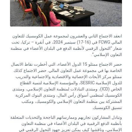
انعقد الاجتماع الثاني والعشرون لمجموعة عمل الكومسيك للتعاون
المالي FCWG في (16-17) سبتمبر 2024، في أنقرة – تركيا، تحت
شعار “التحول الرقمي لأنظمة الدفع في البلدان الأعضاء في منظمة
التعاون الإسلامي”.
حضر الاجتماع ممثلو 15 الدول الأعضاء، التي أخطرت نقاط الاتصال
الخاصة بها في مجموعة عمل التعاون المالي. حضر الاجتماع كذلك
ممثلو مركز الأبحاث الإحصائية والاقتصادية والاجتماعية والتدريب
للدول الإسلامية SESRIC، والمؤسسة الإسلامية لتنمية القطاع
الخاص (ICD)، ومنتدى التبادلات لمنظمة التعاون الإسلامي، ومنتدى
الكومسيك لمنظمي أسواق رأس المال، ومنتدى البنوك المركزية
المشتركة بين منظمة التعاون الإسلامي والكومسيك، ومكتب
تنسيق الكومسيك.
وتبادل المشاركون تجاربهم وممارساتهم الناجحة والتحديات المتعلقة
بأنظمة الدفع الرقمية في البلدان الأعضاء في منظمة التعاون
الإسلامي، وناقشوا كيف يمكن تعزيز جهود التحول الرقمي في