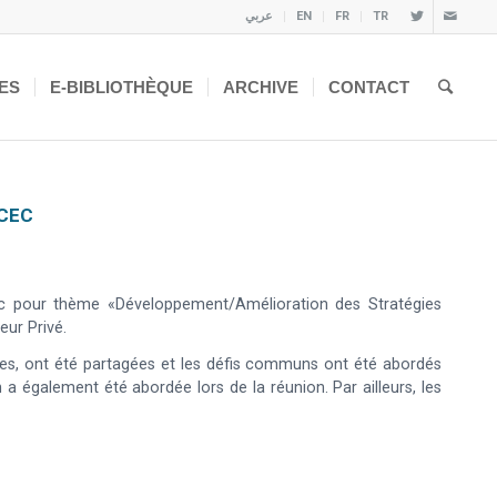
عربي
EN
FR
TR
ES
E-BIBLIOTHÈQUE
ARCHIVE
CONTACT
MCEC
ec pour thème «Développement/Amélioration des Stratégies
eur Privé.
ques, ont été partagées et les défis communs ont été abordés
 a également été abordée lors de la réunion. Par ailleurs, les