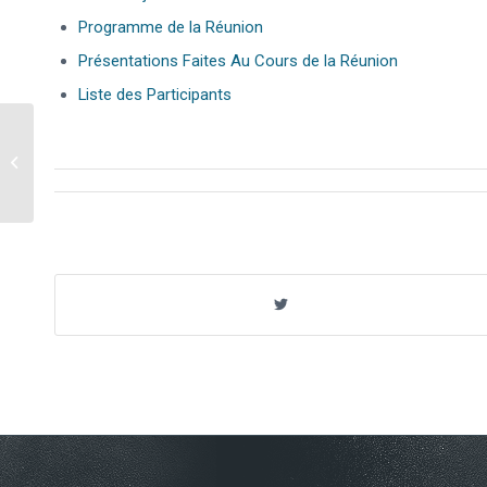
Programme de la Réunion
Présentations Faites Au Cours de la Réunion
Liste des Participants
La 24ème Réunion du
Groupe de Travail sur le
Tourisme du COMCEC