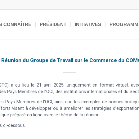
S CONNAÎTRE
PRÉSIDENT
INITIATIVES
PROGRAMM
 Réunion du Groupe de Travail sur le Commerce du CO
) a eu lieu le 21 avril 2025, uniquement en format virtuel, av
s Pays Membres de l’OCI, des institutions internationales et du Sect
 les Pays Membres de l’OCI, ainsi que les exemples de bonnes prati
forts visant à développer ou à améliorer les stratégies d’exportation
tique préparé en ligne avec le thème de la réunion.
ns ci-dessous.