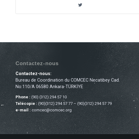
Contactez-nous
Contactez-nous:
Bureau de Coordination du COMCEC Necatibey Cad.
No:110/A 06580 Ankara-TÜRKİYE
Phone :
(90) (312) 294 57 10
Télécopie :
(90)(312) 294 57 77 – (90)(312) 294 57 79
e-mail :
comcec@comcec.org