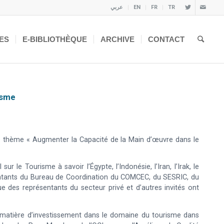
عربي
EN
FR
TR
ES
E-BIBLIOTHÈQUE
ARCHIVE
CONTACT
isme
e thème « Augmenter la Capacité de la Main d’œuvre dans le
 le Tourisme à savoir l’Égypte, l’Indonésie, l’Iran, l’Irak, le
présentants du Bureau de Coordination du COMCEC, du SESRIC, du
es représentants du secteur privé et d’autres invités ont
en matière d’investissement dans le domaine du tourisme dans