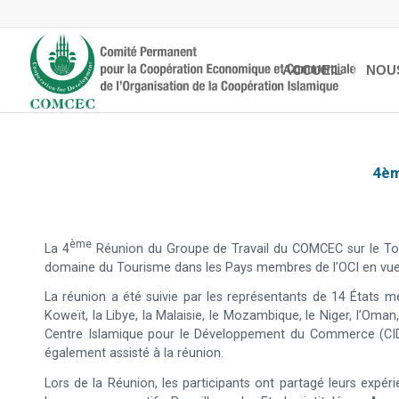
ACCUEIL
NOU
4èm
Ème
La 4
Réunion du Groupe de Travail du COMCEC sur le Tou
domaine du Tourisme dans les Pays membres de l’OCI en vue 
La réunion a été suivie par les représentants de 14 États memb
Koweït, la Libye, la Malaisie, le Mozambique, le Niger, l’Oma
Centre Islamique pour le Développement du Commerce (CIDC
également assisté à la réunion.
Lors de la Réunion, les participants ont partagé leurs expé