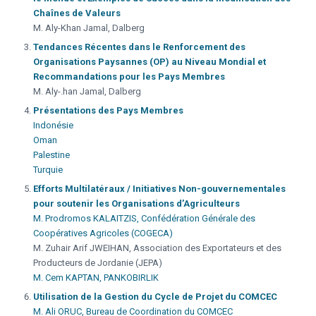
Chaînes de Valeurs
M. Aly-Khan Jamal, Dalberg
Tendances Récentes dans le Renforcement des
Organisations Paysannes (OP) au Niveau Mondial et
Recommandations pour les Pays Membres
M. Aly-.han Jamal, Dalberg
Présentations des Pays Membres
Indonésie
Oman
Palestine
Turquie
Efforts Multilatéraux / Initiatives Non-gouvernementales
pour soutenir les Organisations d’Agriculteurs
M. Prodromos KALAITZIS, Confédération Générale des
Coopératives Agricoles (COGECA)
M. Zuhair Arif JWEIHAN, Association des Exportateurs et des
Producteurs de Jordanie (JEPA)
M. Cem KAPTAN, PANKOBIRLIK
Utilisation de la Gestion du Cycle de Projet du COMCEC
M. Ali ORUC, Bureau de Coordination du COMCEC