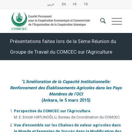
عربي
EN
FR
TR
Présentations faites lors de la 5ème Réunion du
Groupe de Travail du COMCEC sur l’Agriculture
“L’Amélioration de la Capacité Institutionnelle:
Renforcement des Établissements Agricoles dans les Pays
Membres de l’OCI
(Ankara, le 5 mars 2015)
Perspective du COMCEC sur l’Agriculture
M. E. Emrah HATUNOĞLU, Bureau de Coordination du COMCEC
Vue d’ensemble sur les Chaînes de valeur agricoles dans
le Monde et Exemples de Succès dans la Modification des