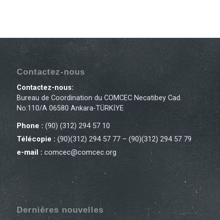
Contactez-nous
Contactez-nous:
Bureau de Coordination du COMCEC Necatibey Cad.
No:110/A 06580 Ankara-TÜRKİYE
Phone :
(90) (312) 294 57 10
Télécopie :
(90)(312) 294 57 77 – (90)(312) 294 57 79
e-mail :
comcec@comcec.org
Dernières nouvelles