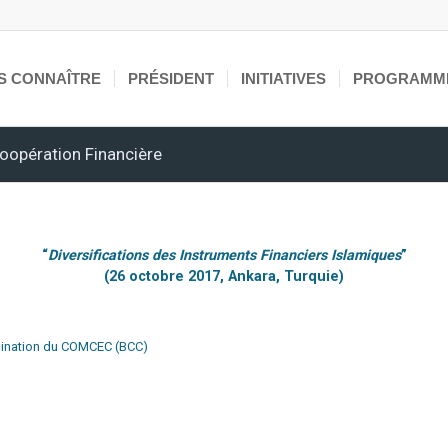
S CONNAÎTRE
PRÉSIDENT
INITIATIVES
PROGRAMM
oopération Financière
“
Diversifications des Instruments Financiers Islamiques
”
(26 octobre 2017, Ankara, Turquie)
rdination du COMCEC (BCC)