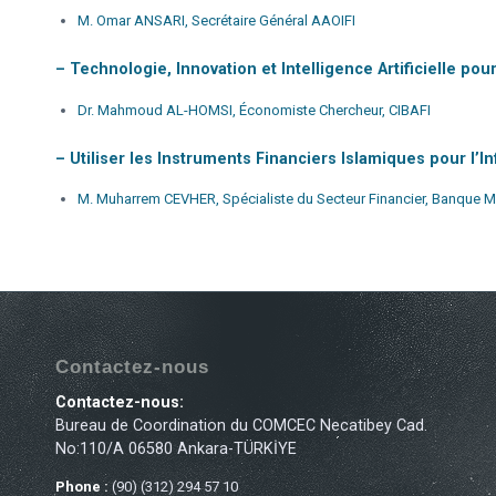
M. Omar ANSARI, Secrétaire Général AAOIFI
– Technologie, Innovation et Intelligence Artificielle po
Dr. Mahmoud AL-HOMSI, Économiste Chercheur, CIBAFI
– Utiliser les Instruments Financiers Islamiques pour l
M. Muharrem CEVHER, Spécialiste du Secteur Financier, Banque 
Contactez-nous
Contactez-nous:
Bureau de Coordination du COMCEC Necatibey Cad.
No:110/A 06580 Ankara-TÜRKİYE
Phone :
(90) (312) 294 57 10