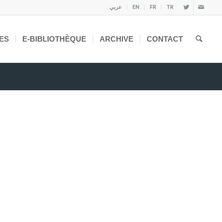
عربي
EN
FR
TR
ES
E-BIBLIOTHÈQUE
ARCHIVE
CONTACT