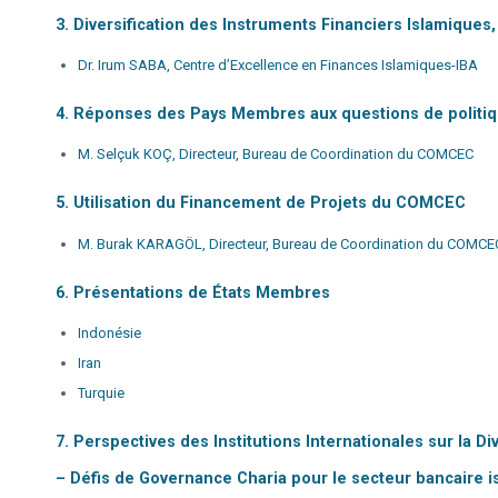
3. Diversification des Instruments Financiers Islamiques
Dr. Irum SABA, Centre d’Excellence en Finances Islamiques-IBA
4. Réponses des Pays Membres aux questions de politique
M. Selçuk KOÇ, Directeur, Bureau de Coordination du COMCEC
5. Utilisation du Financement de Projets du COMCEC
M. Burak KARAGÖL, Directeur, Bureau de Coordination du COMCE
6. Présentations de États Membres
Indonésie
Iran
Turquie
7. Perspectives des Institutions Internationales sur la D
– Défis de Governance Charia pour le secteur bancaire i