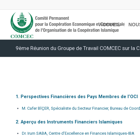
ACCUEIL
NOU
9ème Réunion du Groupe de Travail COMCEC sur la C
1. Perspectives Financières des Pays Membres de l’OCI
M. Cafer BİÇER, Spécialiste du Secteur Financier, Bureau de Coo
2. Aperçu des Instruments Financiers Islamiques
Dr. Irum SABA, Centre d’Excellence en Finances Islamiques-IBA