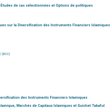
, Études de cas sélectionnées et Options de politiques
s sur la Diversification des Instruments Financiers Islamiques
C (BCC)
iversification des Instruments Financiers Islamiques
slamique, Marchés de Capitaux Islamiques et Guichet Takaful