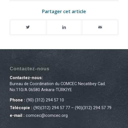
Partager cet article
Contactez-nous
Contactez-nous:
Bureau de Coordination du COMCEC Necatibey Cad.
No:110/A 06580 Ankara-TÜRKİYE
Phone :
(90) (312) 294 57 10
Télécopie :
(90)(312) 294 57 77 – (90)(312) 294 57 79
e-mail :
comcec@comcec.org