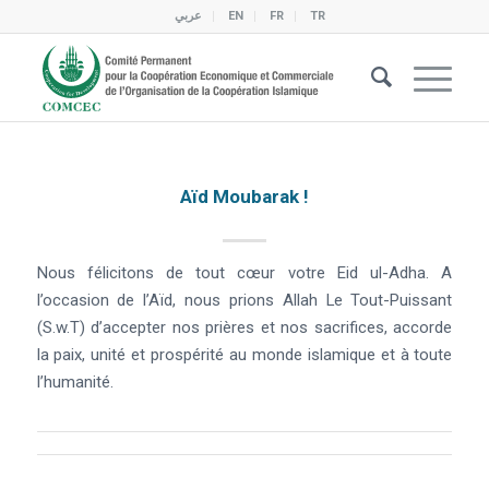
عربي
EN
FR
TR
Aïd Moubarak !
Nous félicitons de tout cœur votre Eid ul-Adha. A
l’occasion de l’Aïd, nous prions Allah Le Tout-Puissant
(S.w.T) d’accepter nos prières et nos sacrifices, accorde
la paix, unité et prospérité au monde islamique et à toute
l’humanité.