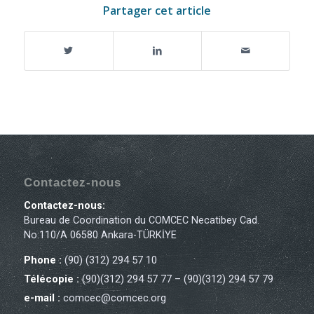
Partager cet article
Contactez-nous
Contactez-nous:
Bureau de Coordination du COMCEC Necatibey Cad.
No:110/A 06580 Ankara-TÜRKİYE
Phone :
(90) (312) 294 57 10
Télécopie :
(90)(312) 294 57 77 – (90)(312) 294 57 79
e-mail :
comcec@comcec.org