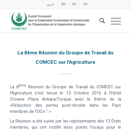
عربي
EN
FR
TR
La 8ème Réunion du Groupe de Travail du
COMCEC sur l’Agriculture
Ème
La 8
Réunion du Groupe de Travail du COMCEC sur
l’Agriculture s’est tenue le 13 Octobre 2016 à l’Hôtel
Crowne Plaza Ankara/Turquie avec le thème de la
«Réduction des pertes post-récolte dans les Pays
membres de l’OCI».” »
La Réunion a été suivie par les représentants des 13 États
membres, qui ont notifié leurs points focaux pour le