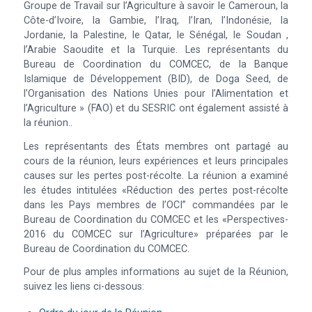
Groupe de Travail sur l’Agriculture à savoir le Cameroun, la
Côte-d’Ivoire, la Gambie, l’Iraq, l’Iran, l’Indonésie, la
Jordanie, la Palestine, le Qatar, le Sénégal, le Soudan ,
l’Arabie Saoudite et la Turquie. Les représentants du
Bureau de Coordination du COMCEC, de la Banque
Islamique de Développement (BID), de Doga Seed, de
l’Organisation des Nations Unies pour l’Alimentation et
l’Agriculture » (FAO) et du SESRIC ont également assisté à
la réunion..
Les représentants des États membres ont partagé au
cours de la réunion, leurs expériences et leurs principales
causes sur les pertes post-récolte. La réunion a examiné
les études intitulées «Réduction des pertes post-récolte
dans les Pays membres de l’OCI” commandées par le
Bureau de Coordination du COMCEC et les «Perspectives-
2016 du COMCEC sur l’Agriculture» préparées par le
Bureau de Coordination du COMCEC.
Pour de plus amples informations au sujet de la Réunion,
suivez les liens ci-dessous: