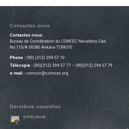
Contactez-nous
Contactez-nous:
Bureau de Coordination du COMCEC Necatibey Cad.
No:110/A 06580 Ankara-TÜRKİYE
Phone :
(90) (312) 294 57 10
Télécopie :
(90)(312) 294 57 77 – (90)(312) 294 57 79
e-mail :
comcec@comcec.org
Dernières nouvelles
Aïd Moubarak