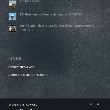
Aïd Moubarak
E
42
Réunion du Comité de suivi du COMCEC
26e Réunion du Groupe de Travail sur l’Agriculture du
COMCEC
LINKS
Événements à venir
Sommets et autres réunions
© Copyright -
COMCEC
عربي
EN
FR
TR