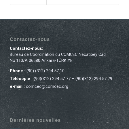
Contactez-nous
Contactez-nous:
Bureau de Coordination du COMCEC Necatibey Cad.
No:110/A 06580 Ankara-TÜRKİYE
Phone :
(90) (312) 294 57 10
Télécopie :
(90)(312) 294 57 77 – (90)(312) 294 57 79
e-mail :
comcec@comcec.org
Dernières nouvelles