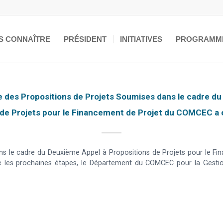
S CONNAÎTRE
PRÉSIDENT
INITIATIVES
PROGRAMM
e des Propositions de Projets Soumises dans le cadre d
 de Projets pour le Financement de Projet du COMCEC a
dans le cadre du Deuxième Appel à Propositions de Projets pour le
cerne les prochaines étapes, le Département du COMCEC pour la Ges