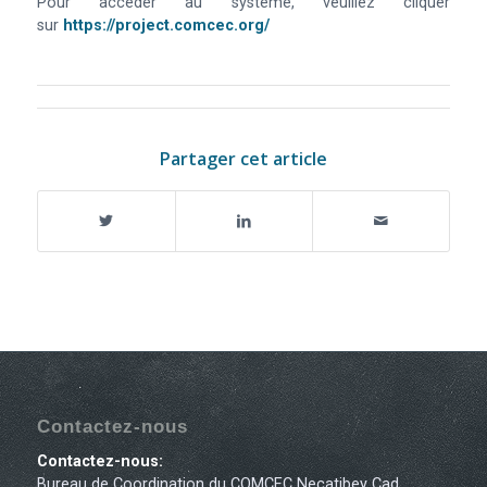
Pour accéder au système, veuillez cliquer
sur
https://project.comcec.org/
Partager cet article
Contactez-nous
Contactez-nous:
Bureau de Coordination du COMCEC Necatibey Cad.