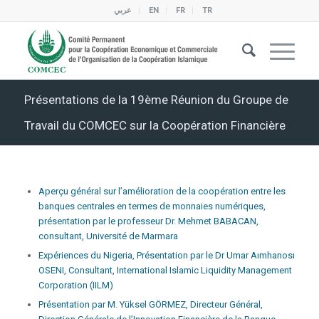
عربي
EN
FR
TR
Présentations de la 19ème Réunion du Groupe de
Travail du COMCEC sur la Coopération Financière
Aperçu général sur l’amélioration de la coopération entre les
banques centrales en termes de monnaies numériques,
présentation par le professeur Dr. Mehmet BABACAN,
consultant, Université de Marmara
Expériences du Nigeria, Présentation par le Dr Umar Aımhanosı
OSENI, Consultant, International Islamic Liquidity Management
Corporation (IILM)
Présentation par M. Yüksel GÖRMEZ, Directeur Général,