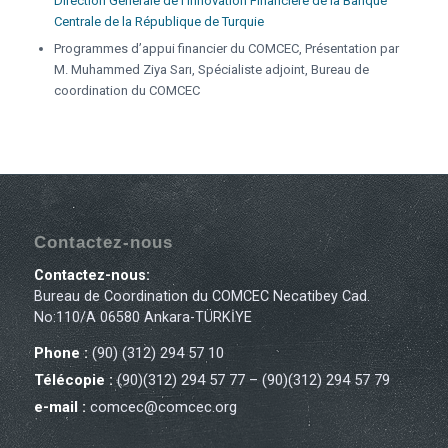
Direction Générale de l’Innovation Financière de la Banque
Centrale de la République de Turquie
Programmes d’appui financier du COMCEC, Présentation par
M. Muhammed Ziya Sarı, Spécialiste adjoint, Bureau de
coordination du COMCEC
Contactez-nous
Contactez-nous:
Bureau de Coordination du COMCEC Necatibey Cad.
No:110/A 06580 Ankara-TÜRKİYE
Phone :
(90) (312) 294 57 10
Télécopie :
(90)(312) 294 57 77 – (90)(312) 294 57 79
e-mail :
comcec@comcec.org