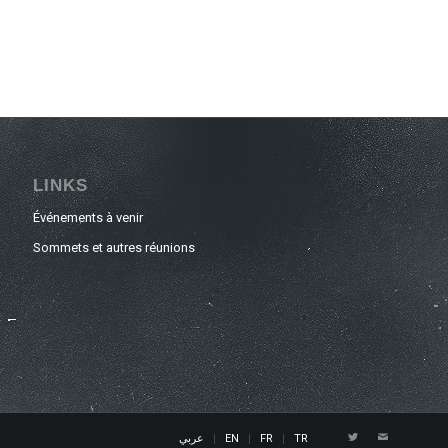
LINKS
Événements à venir
Sommets et autres réunions
عربي
EN
FR
TR