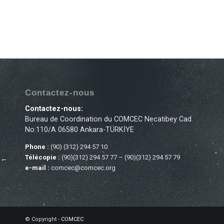
Contactez-nous
Contactez-nous:
Bureau de Coordination du COMCEC Necatibey Cad.
No:110/A 06580 Ankara-TÜRKİYE
Phone :
(90) (312) 294 57 10
Télécopie :
(90)(312) 294 57 77 – (90)(312) 294 57 79
e-mail :
comcec@comcec.org
© Copyright -
COMCEC