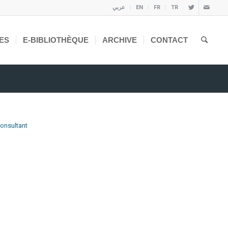
عربي
EN
FR
TR
ES
E-BIBLIOTHÈQUE
ARCHIVE
CONTACT
consultant