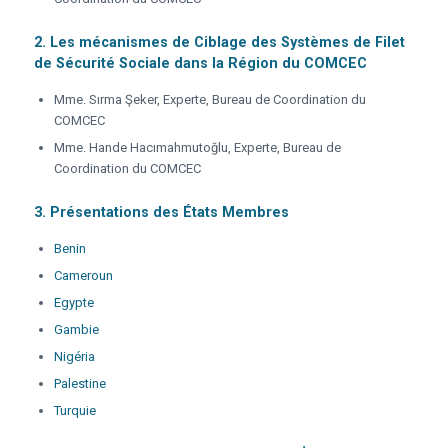
2.
Les mécanismes de Ciblage des Systèmes de Filet
de Sécurité Sociale dans la Région du COMCEC
Mme. Sırma Şeker, Experte, Bureau de Coordination du
COMCEC
Mme. Hande Hacımahmutoğlu, Experte, Bureau de
Coordination du COMCEC
3.
Présentations des États Membres
Benin
Cameroun
Egypte
Gambie
Nigéria
Palestine
Turquie