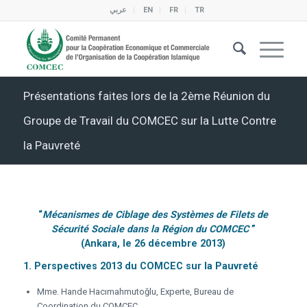
عربي
EN
FR
TR
Présentations faites lors de la 2ème Réunion du
Groupe de Travail du COMCEC sur la Lutte Contre
la Pauvreté
“
Mécanismes de Ciblage des Systèmes de Filets de
Sécurité Sociale dans la Région du COMCEC
”
(Ankara, le 26 décembre 2013)
1.
Perspectives 2013 du COMCEC sur la Pauvreté
Mme. Hande Hacımahmutoğlu, Experte, Bureau de
Coordination du COMCEC