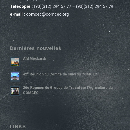
Télécopie :
(90)(312) 294 57 77 – (90)(312) 294 57 79
e-mail :
comcec@comcec.org
Dernières nouvelles
Aïd Moubarak
E
42
Réunion du Comité de suivi du COMCEC
26e Réunion du Groupe de Travail sur l’Agriculture du
COMCEC
LINKS