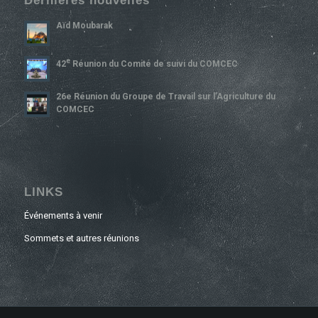
Dernières nouvelles
Aïd Moubarak
E
42
Réunion du Comité de suivi du COMCEC
26e Réunion du Groupe de Travail sur l’Agriculture du
COMCEC
LINKS
Événements à venir
Sommets et autres réunions