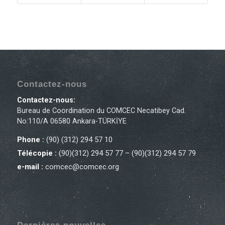
Contactez-nous
Contactez-nous:
Bureau de Coordination du COMCEC Necatibey Cad.
No:110/A 06580 Ankara-TÜRKİYE
Phone :
(90) (312) 294 57 10
Télécopie :
(90)(312) 294 57 77 – (90)(312) 294 57 79
e-mail :
comcec@comcec.org