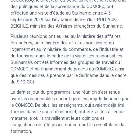
Selçuk KOÇ, le Directeur du Département de la recherche,
des politiques et de la surveillance du COMCEC, ont
effectué une visite d’étude au Suriname entre 4-5
septembre 2019 sur l’invitation de SE Yldiz POLLACK-
BEIGHLE, ministre des Affaires étrangères du Suriname.
Plusieurs réunions ont eu lieu au Ministère des affaires
étrangères, au ministère des affaires sociales et du
logement et au ministère du commerce, de l’industrie et
du tourisme dans le cadre de la visite. Les responsables
Surinamais ont été informés des groupes de travail du
COMCEC et du financement de projets du COMCEC, ainsi
que des mesures à prendre par le Suriname dans le cadre
du SPC-OCI.
Le dernier jour du programme, une réunion s’est tenue
avec les responsables qui ont géré les projets financés par
le COMCEC. De plus, les enseignants, qui avaient déjà été
formés dans le cadre d’un projet, ont été visités à l’école
maternelle où ils travaillent et leurs opinions et
suggestions ont été prises concernant les résultats de la
formation.