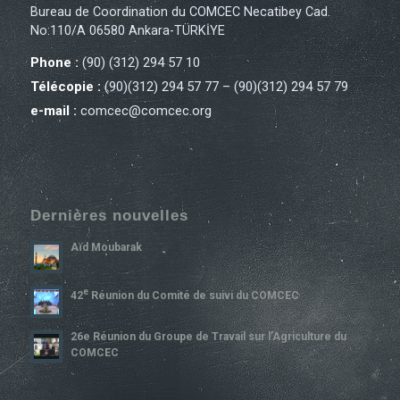
Bureau de Coordination du COMCEC Necatibey Cad.
No:110/A 06580 Ankara-TÜRKİYE
Phone :
(90) (312) 294 57 10
Télécopie :
(90)(312) 294 57 77 – (90)(312) 294 57 79
e-mail :
comcec@comcec.org
Dernières nouvelles
Aïd Moubarak
E
42
Réunion du Comité de suivi du COMCEC
26e Réunion du Groupe de Travail sur l’Agriculture du
COMCEC