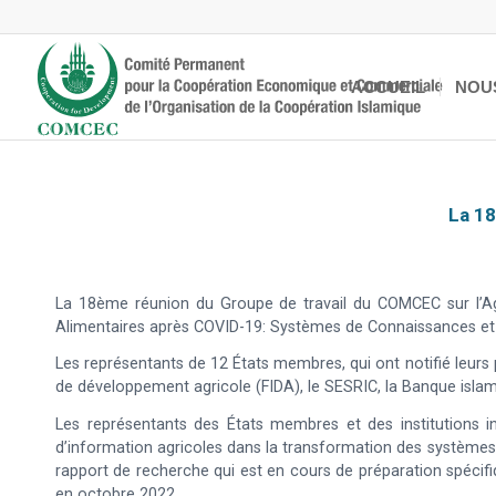
ACCUEIL
NOU
La 18
La 18ème réunion du Groupe de travail du COMCEC sur l’Ag
Alimentaires après COVID-19: Systèmes de Connaissances et 
Les représentants de 12 États membres, qui ont notifié leurs po
de développement agricole (FIDA), le SESRIC, la Banque isl
Les représentants des États membres et des institutions 
d’information agricoles dans la transformation des systèmes
rapport de recherche qui est en cours de préparation spécifi
en octobre 2022.