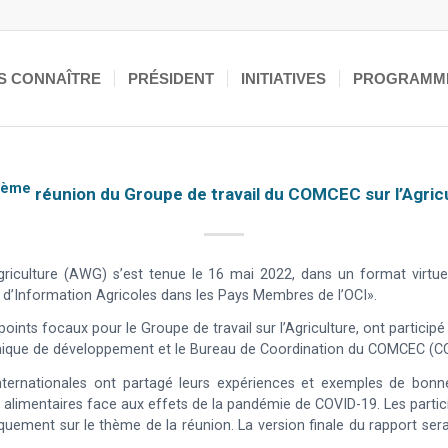
S CONNAÎTRE
PRÉSIDENT
INITIATIVES
PROGRAMM
Ème
réunion du Groupe de travail du COMCEC sur l’Agric
riculture (AWG) s’est tenue le 16 mai 2022, dans un format virt
d’Information Agricoles dans les Pays Membres de l’OCI».
ints focaux pour le Groupe de travail sur l’Agriculture, ont participé 
amique de développement et le Bureau de Coordination du COMCEC (C
internationales ont partagé leurs expériences et exemples de bonn
 alimentaires face aux effets de la pandémie de COVID-19. Les partic
quement sur le thème de la réunion. La version finale du rapport sera