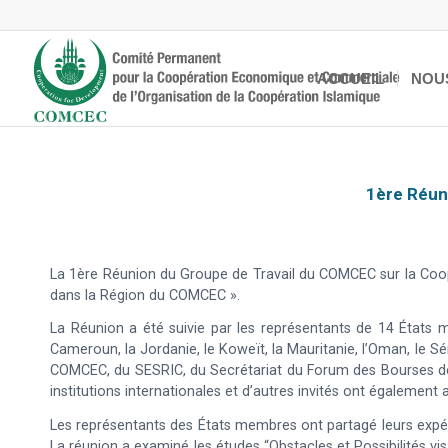
ACCUEIL
NOU
1ère Réun
La 1ère Réunion du Groupe de Travail du COMCEC sur la Coop
dans la Région du COMCEC ».
La Réunion a été suivie par les représentants de 14 États m
Cameroun, la Jordanie, le Koweït, la Mauritanie, l’Oman, le S
COMCEC, du SESRIC, du Secrétariat du Forum des Bourses de
institutions internationales et d’autres invités ont également a
Les représentants des États membres ont partagé leurs expérie
La réunion a examiné les études “Obstacles et Possibilités