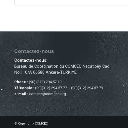
Contactez-nous
Contactez-nous:
Bureau de Coordination du COMCEC Necatibey Cad.
No:110/A 06580 Ankara-TÜRKİYE
Phone :
(90) (312) 294 57 10
Télécopie :
(90)(312) 294 57 77 – (90)(312) 294 57 79
e-mail :
comcec@comcec.org
© Copyright -
COMCEC