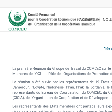
ACCUEIL
NOU
1èr
La première Réunion du Groupe de Travail du COMCEC sur le 
Membres de l’OCI : Le Rôle des Organisations de Promotion
La réunion a été suivie par les représentants de 19 États
Cameroun, l’Egypte, l’Indonésie, l’Iran, l’Irak, la Jordanie, l
représentants du Bureau de Coordination du COMCEC, du Ce
(CICIA), de l’Organisation de Coopération et de Développem
Les représentants des États membres ont partagé leurs expér
réunion a examiné les études à savoir «Promouvoir les Ex