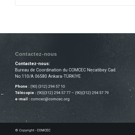
Contactez-nous
Contactez-nous:
Bureau de Coordination du COMCEC Necatibey Cad.
No:110/A 06580 Ankara-TÜRKİYE
Phone :
(90) (312) 294 57 10
Télécopie :
(90)(312) 294 57 77 – (90)(312) 294 57 79
e-mail :
comcec@comcec.org
© Copyright -
COMCEC