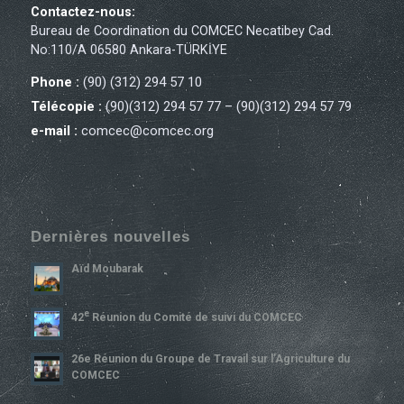
Contactez-nous:
Bureau de Coordination du COMCEC Necatibey Cad.
No:110/A 06580 Ankara-TÜRKİYE
Phone :
(90) (312) 294 57 10
Télécopie :
(90)(312) 294 57 77 – (90)(312) 294 57 79
e-mail :
comcec@comcec.org
Dernières nouvelles
Aïd Moubarak
E
42
Réunion du Comité de suivi du COMCEC
26e Réunion du Groupe de Travail sur l’Agriculture du
COMCEC