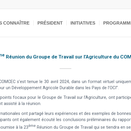
S CONNAÎTRE
PRÉSIDENT
INITIATIVES
PROGRAMM
me
Réunion du Groupe de Travail sur l’Agriculture du C
 COMCEC s’est tenue le 30 avril 2024, dans un format virtuel uniq
pour un Développement Agricole Durable dans les Pays de l’OCI”.
oints focaux pour le Groupe de Travail sur l’Agriculture, ont particip
assisté à la réunion.
rnationales ont partagé leurs expériences et des exemples de bonnes
icipants ont également écouté les conclusions préliminaires du rappo
Ème
 soumise à la 23
Réunion du Groupe de Travail qui se tiendra en s