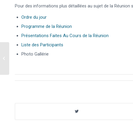
Pour des informations plus détaillées au sujet de la Réunion su
Ordre du jour
Programme de la Réunion
Présentations Faites Au Cours de la Réunion
Liste des Participants
Photo Gallérie
Eid al-Fitr Moubarek.