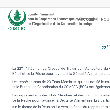
ACCUEIL
NOU
È
22
Ème
La 22
Réunion du Groupe de Travail sur l’Agriculture du
Bétail et de la Pêche pour favoriser la Sécurité Alimentaire 
Les représentants de 23 États Membres, qui ont notifié leurs p
et le Bureau de Coordination du COMCEC (BCC) ont également 
Des représentants des États Membres et des institutions inte
de la Pêche pour favoriser la Sécurité Alimentaire. Les part
sur le thème de la Réunion. La version finale du rapport sera