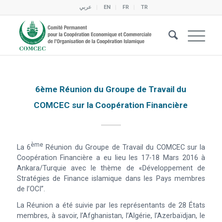
عربي
EN
FR
TR
6ème Réunion du Groupe de Travail du
COMCEC sur la Coopération Financière
Ème
La 6
Réunion du Groupe de Travail du COMCEC sur la
Coopération Financière a eu lieu les 17-18 Mars 2016 à
Ankara/Turquie avec le thème de «Développement de
Stratégies de Finance islamique dans les Pays membres
de l’OCI”.
La Réunion a été suivie par les représentants de 28 États
membres, à savoir, l’Afghanistan, l’Algérie, l’Azerbaïdjan, le