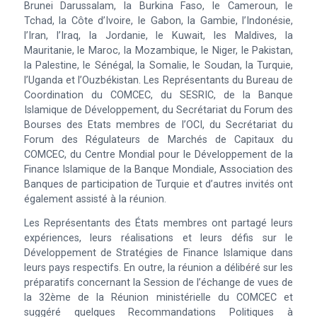
Brunei Darussalam, la Burkina Faso, le Cameroun, le
Tchad, la Côte d’Ivoire, le Gabon, la Gambie, l’Indonésie,
l’Iran, l’Iraq, la Jordanie, le Kuwait, les Maldives, la
Mauritanie, le Maroc, la Mozambique, le Niger, le Pakistan,
la Palestine, le Sénégal, la Somalie, le Soudan, la Turquie,
l’Uganda et l’Ouzbékistan. Les Représentants du Bureau de
Coordination du COMCEC, du SESRIC, de la Banque
Islamique de Développement, du Secrétariat du Forum des
Bourses des Etats membres de l’OCI, du Secrétariat du
Forum des Régulateurs de Marchés de Capitaux du
COMCEC, du Centre Mondial pour le Développement de la
Finance Islamique de la Banque Mondiale, Association des
Banques de participation de Turquie et d’autres invités ont
également assisté à la réunion.
Les Représentants des États membres ont partagé leurs
expériences, leurs réalisations et leurs défis sur le
Développement de Stratégies de Finance Islamique dans
leurs pays respectifs. En outre, la réunion a délibéré sur les
préparatifs concernant la Session de l’échange de vues de
la 32ème de la Réunion ministérielle du COMCEC et
suggéré quelques Recommandations Politiques à