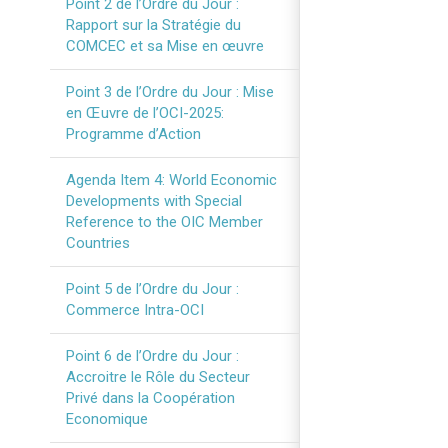
Point 2 de l’Ordre du Jour :
Rapport sur la Stratégie du
COMCEC et sa Mise en œuvre
Point 3 de l’Ordre du Jour : Mise
en Œuvre de l’OCI-2025:
Programme d’Action
Agenda Item 4: World Economic
Developments with Special
Reference to the OIC Member
Countries
Point 5 de l’Ordre du Jour :
Commerce Intra-OCI
Point 6 de l’Ordre du Jour :
Accroitre le Rôle du Secteur
Privé dans la Coopération
Economique