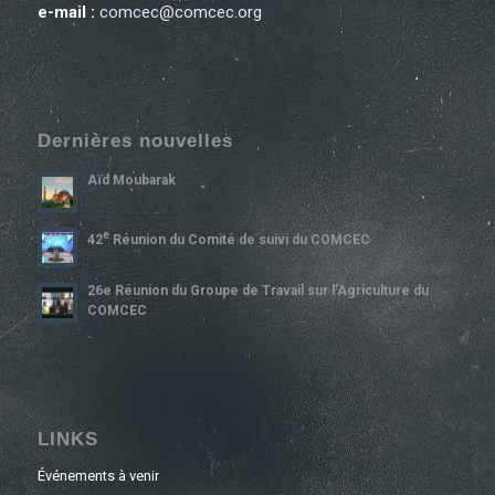
e-mail :
comcec@comcec.org
Dernières nouvelles
Aïd Moubarak
E
42
Réunion du Comité de suivi du COMCEC
26e Réunion du Groupe de Travail sur l’Agriculture du
COMCEC
LINKS
Événements à venir