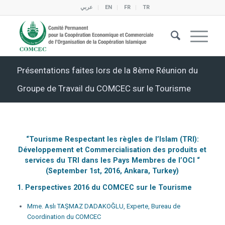
عربي
EN
FR
TR
Présentations faites lors de la 8ème Réunion du
Groupe de Travail du COMCEC sur le Tourisme
“Tourisme Respectant les règles de l’Islam (TRI):
Développement et Commercialisation des produits et
services du TRI dans les Pays Membres de l’OCI “
(
September 1st, 2016, Ankara, Turkey
)
1. Perspectives 2016 du COMCEC sur le Tourisme
Mme. Aslı TAŞMAZ DADAKOĞLU, Experte, Bureau de
Coordination du COMCEC