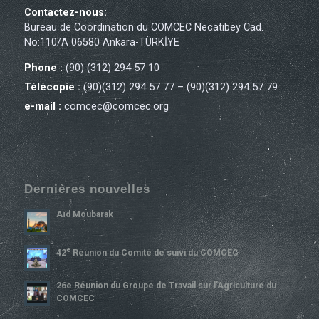
Contactez-nous:
Bureau de Coordination du COMCEC Necatibey Cad.
No:110/A 06580 Ankara-TÜRKİYE
Phone :
(90) (312) 294 57 10
Télécopie :
(90)(312) 294 57 77 – (90)(312) 294 57 79
e-mail :
comcec@comcec.org
Dernières nouvelles
Aïd Moubarak
E
42
Réunion du Comité de suivi du COMCEC
26e Réunion du Groupe de Travail sur l’Agriculture du
COMCEC