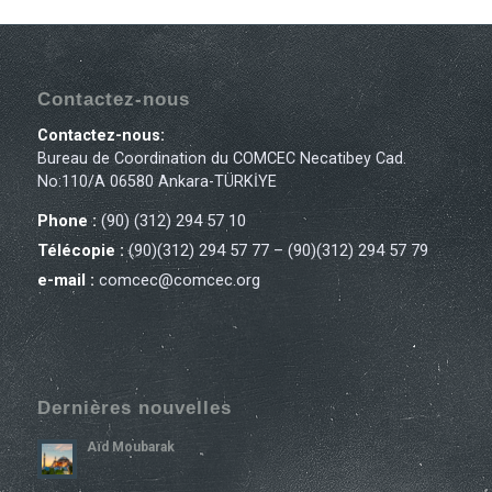
Contactez-nous
Contactez-nous:
Bureau de Coordination du COMCEC Necatibey Cad.
No:110/A 06580 Ankara-TÜRKİYE
Phone :
(90) (312) 294 57 10
Télécopie :
(90)(312) 294 57 77 – (90)(312) 294 57 79
e-mail :
comcec@comcec.org
Dernières nouvelles
Aïd Moubarak