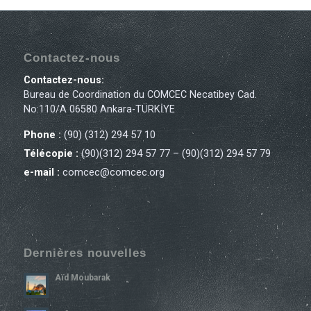
Contactez-nous
Contactez-nous:
Bureau de Coordination du COMCEC Necatibey Cad.
No:110/A 06580 Ankara-TÜRKİYE
Phone :
(90) (312) 294 57 10
Télécopie :
(90)(312) 294 57 77 – (90)(312) 294 57 79
e-mail :
comcec@comcec.org
Dernières nouvelles
Aïd Moubarak