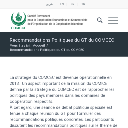
عربي
EN
FR
TR
Recommandations Politiques du GT du COMCEC
Vous êtes ici :
Accueil
/
Recommandations Politiques du GT du COMCEC
La stratégie du COMCEC est devenue opérationnelle en
2013. Un aspect important de la mission du COMICE
définie par la stratégie du COMCEC est de rapprocher les
politiques des pays membres dans les domaines de
coopération respectifs.
À cet égard, une séance de débat politique spéciale est
tenue à chaque réunion du GT pour formuler des
recommandations politiques concrètes. Les participants
discutent les recommandations politiques sur le thème de