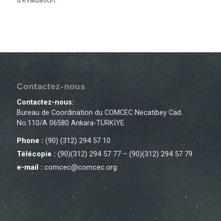
d’évaluation.
Contactez-nous
Contactez-nous:
Bureau de Coordination du COMCEC Necatibey Cad.
No:110/A 06580 Ankara-TÜRKİYE
Phone :
(90) (312) 294 57 10
Télécopie :
(90)(312) 294 57 77 – (90)(312) 294 57 79
e-mail :
comcec@comcec.org