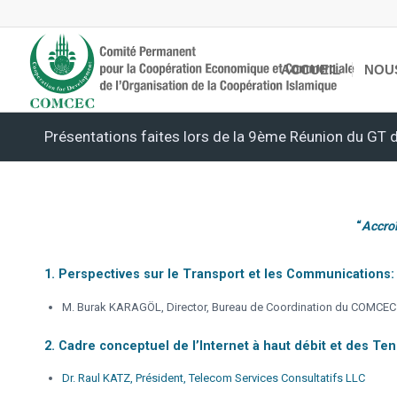
ACCUEIL
NOU
Présentations faites lors de la 9ème Réunion du GT
“
Accroî
1. Perspectives sur le Transport et les Communications
M. Burak KARAGÖL, Director, Bureau de Coordination du COMCEC
2. Cadre conceptuel de l’Internet à haut débit et des T
Dr. Raul KATZ, Président, Telecom Services Consultatifs LLC