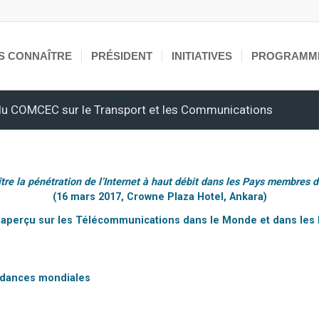
S CONNAÎTRE
PRÉSIDENT
INITIATIVES
PROGRAMM
 du COMCEC sur le Transport et les Communications
tre la pénétration de l’Internet à haut débit dans les Pays membres d
(16 mars 2017, Crowne Plaza Hotel, Ankara)
: aperçu sur les Télécommunications dans le Monde et dans les
endances mondiales