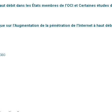
à haut débit dans les États membres de l’OCI et Certaines études 
 sur l’Augmentation de la pénétration de l’Internet à haut dé
MCEC