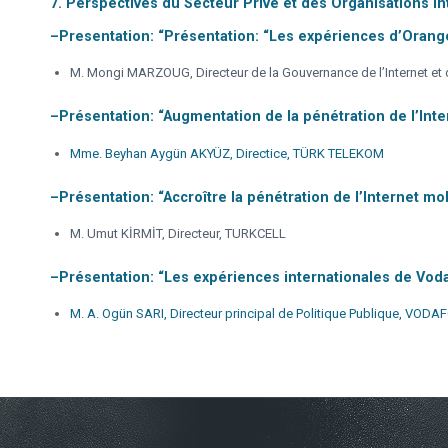
7. Perspectives du Secteur Privé et des Organisations in
–
Presentation: “Présentation: “Les expériences d’Orange
M. Mongi MARZOUG, Directeur de la Gouvernance de l’Internet 
–
Présentation: “Augmentation de la pénétration de l’Inte
Mme. Beyhan Aygün AKYÜZ, Directice, TÜRK TELEKOM
–
Présentation: “Accroître la pénétration de l’Internet mob
M. Umut KİRMİT, Directeur, TURKCELL
–
Présentation: “Les expériences internationales de Voda
M. A. Ogün SARI, Directeur principal de Politique Publique, VOD