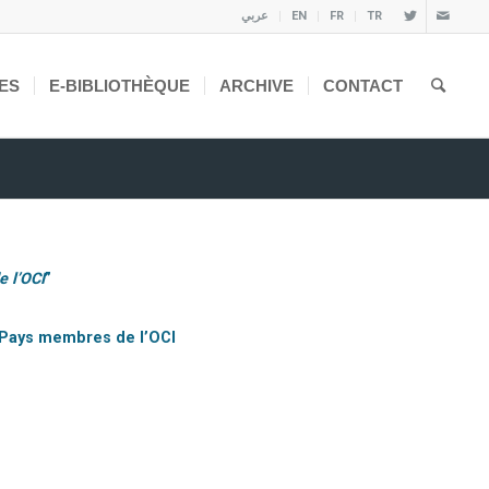
عربي
EN
FR
TR
ES
E-BIBLIOTHÈQUE
ARCHIVE
CONTACT
e l’OCI
”
 Pays membres de l’OCI