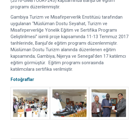
(2016-GMBTOURI-243) kapsamında Banjul’de eğitim
programı düzenlenmiştir.
Gambiya Turizm ve Misafirperverlik Enstitüsü tarafından
uygulanan “Müslüman Dostu Seyahat, Turizm ve
Misafirperverliğe Yönelik Eğitim ve Sertifika Programı
Geliştirilmesi” isimli proje kapsamında 11-13 Temmuz 2017
tarihlerinde, Banjul’de eğitim programı düzenlenmiştir.
Müslüman Dostu Turizm alanında düzenlenen eğitim
kapsamında; Gambiya, Nijerya ve Senegal’den 17 katılımcı
eğitim görmüştür. Eğitim programı sonrasında
katılımcılara sertifika verilmiştir.
Fotoğraflar