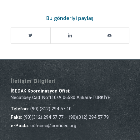
Bu gönderiyi paylaş
İletişim Bilgileri
İSEDAK Koordinasyon Ofisi:
Necatibey Cad. No:110/A 06580 Ankara-TÜRKİYE
Telefon:
(90) (312) 294 57 10
Faks:
(90)(312) 294 57 77 – (90)(312) 294 57 79
e-Posta:
comcec@comcec.org