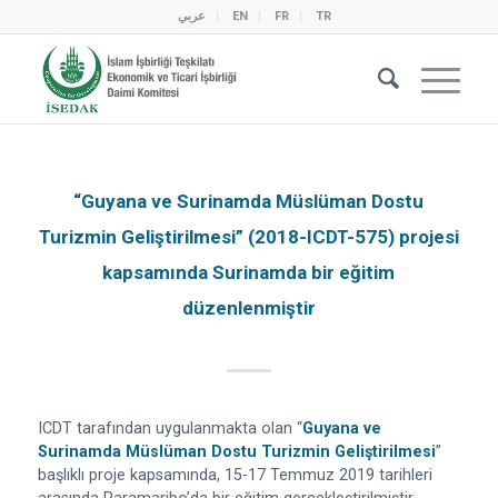
عربي
EN
FR
TR
“Guyana ve Surinamda Müslüman Dostu
Turizmin Geliştirilmesi” (2018-ICDT-575) projesi
kapsamında Surinamda bir eğitim
düzenlenmiştir
ICDT tarafından uygulanmakta olan “
Guyana ve
Surinamda Müslüman Dostu Turizmin Geliştirilmesi
”
başlıklı proje kapsamında, 15-17 Temmuz 2019 tarihleri