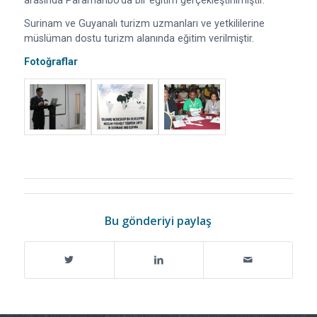
arasında Paramaribo’da bir eğitim gerçekleştirilmiştir.
Surinam ve Guyanalı turizm uzmanları ve yetkililerine
müslüman dostu turizm alanında eğitim verilmiştir.
Fotoğraflar
Bu gönderiyi paylaş