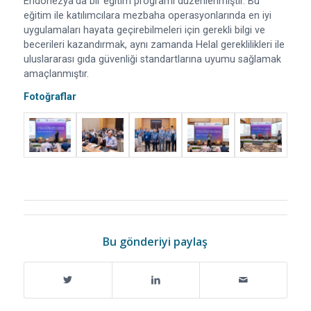
Endonezya’da bir eğitim programı düzenlenmiştir. Bu
eğitim ile katılımcılara mezbaha operasyonlarında en iyi
uygulamaları hayata geçirebilmeleri için gerekli bilgi ve
becerileri kazandırmak, aynı zamanda Helal gereklilikleri ile
uluslararası gıda güvenliği standartlarına uyumu sağlamak
amaçlanmıştır.
Fotoğraflar
Bu gönderiyi paylaş