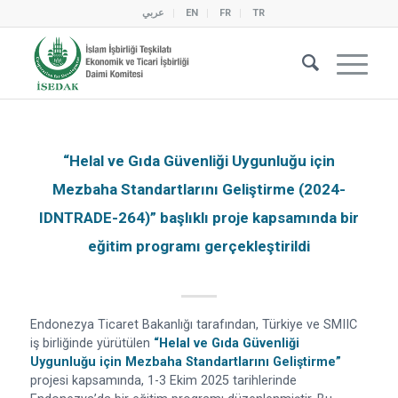
عربي
EN
FR
TR
“Helal ve Gıda Güvenliği Uygunluğu için
Mezbaha Standartlarını Geliştirme (2024-
IDNTRADE-264)” başlıklı proje kapsamında bir
eğitim programı gerçekleştirildi
Endonezya Ticaret Bakanlığı tarafından, Türkiye ve SMIIC
iş birliğinde yürütülen
“Helal ve Gıda Güvenliği
Uygunluğu için Mezbaha Standartlarını Geliştirme”
projesi kapsamında, 1-3 Ekim 2025 tarihlerinde