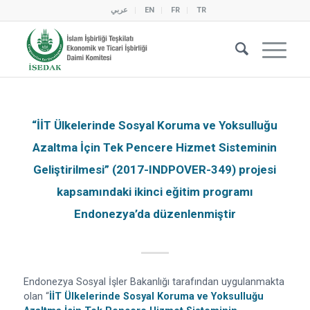
عربي
EN
FR
TR
“İİT Ülkelerinde Sosyal Koruma ve Yoksulluğu
Azaltma İçin Tek Pencere Hizmet Sisteminin
Geliştirilmesi” (2017-INDPOVER-349) projesi
kapsamındaki ikinci eğitim programı
Endonezya’da düzenlenmiştir
Endonezya Sosyal İşler Bakanlığı tarafından uygulanmakta
olan “
İİT Ülkelerinde Sosyal Koruma ve Yoksulluğu