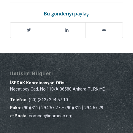
Bu gönderiyi paylaş
İletişim Bilgileri
İSEDAK Koordinasyon Ofisi:
Necatibey Cad. No:110/A 06580 Ankara-TÜRKİYE
Telefon:
(90) (312) 294 57 10
Faks:
(90)(312) 294 57 77 – (90)(312) 294 57 79
e-Posta:
comcec@comcec.org