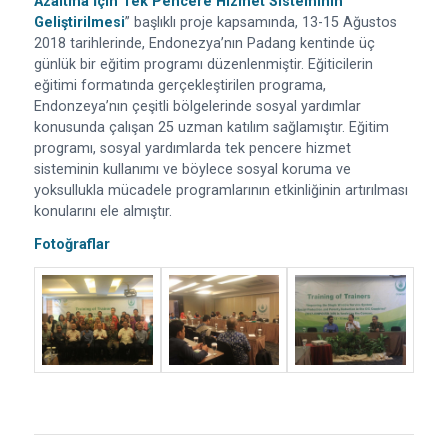
Azaltma İçin Tek Pencere Hizmet Sisteminin
Geliştirilmesi
” başlıklı proje kapsamında, 13-15 Ağustos
2018 tarihlerinde, Endonezya’nın Padang kentinde üç
günlük bir eğitim programı düzenlenmiştir. Eğiticilerin
eğitimi formatında gerçekleştirilen programa,
Endonzeya’nın çeşitli bölgelerinde sosyal yardımlar
konusunda çalışan 25 uzman katılım sağlamıştır. Eğitim
programı, sosyal yardımlarda tek pencere hizmet
sisteminin kullanımı ve böylece sosyal koruma ve
yoksullukla mücadele programlarının etkinliğinin artırılması
konularını ele almıştır.
Fotoğraflar