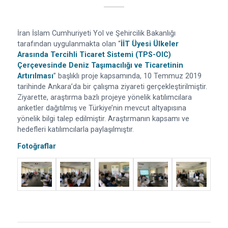
İran İslam Cumhuriyeti Yol ve Şehircilik Bakanlığı
tarafından uygulanmakta olan “
İİT Üyesi Ülkeler
Arasında Tercihli Ticaret Sistemi (TPS-OIC)
Çerçevesinde Deniz Taşımacılığı ve Ticaretinin
Artırılması
” başlıklı proje kapsamında, 10 Temmuz 2019
tarihinde Ankara’da bir çalışma ziyareti gerçekleştirilmiştir.
Ziyarette, araştırma bazlı projeye yönelik katılımcılara
anketler dağıtılmış ve Türkiye’nin mevcut altyapısına
yönelik bilgi talep edilmiştir. Araştırmanın kapsamı ve
hedefleri katılımcılarla paylaşılmıştır.
Fotoğraflar