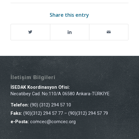
Share this entry
İletişim Bilgileri
İSEDAK Koordinasyon Ofisi:
Necatibey Cad. No:110/A 06580 Ankara-TÜRKİYE
Telefon:
(90) (312) 294 57 10
Faks:
(90)(312) 294 57 77 – (90)(312) 294 57 79
e-Posta:
comcec@comcec.org