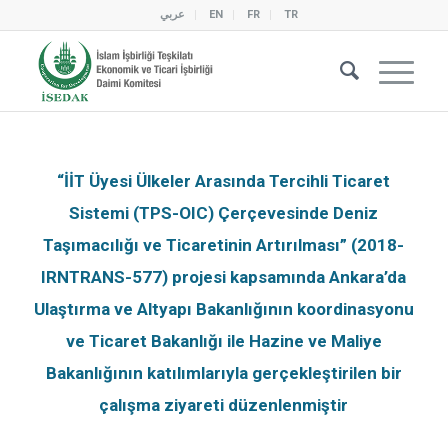
عربي
EN
FR
TR
“İİT Üyesi Ülkeler Arasında Tercihli Ticaret
Sistemi (TPS-OIC) Çerçevesinde Deniz
Taşımacılığı ve Ticaretinin Artırılması” (2018-
IRNTRANS-577) projesi kapsamında Ankara’da
Ulaştırma ve Altyapı Bakanlığının koordinasyonu
ve Ticaret Bakanlığı ile Hazine ve Maliye
Bakanlığının katılımlarıyla gerçekleştirilen bir
çalışma ziyareti düzenlenmiştir