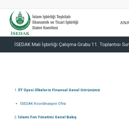
ANA
İSEDAK Mali İşbirliği Çalışma Grubu 11. Toplantısı Su
İİT Üyesi Ülkelerin Finansal Genel Görünümü
İSEDAK Koordinasyon Ofisi
İslami Fon Yönetimi Genel Bakış