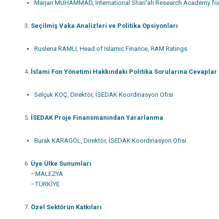
Marjan MUHAMMAD, International Shari’ah Research Academy for 
Seçilmiş Vaka Analizleri ve Politika Opsiyonları
Ruslena RAMLI, Head of Islamic Finance, RAM Ratings
İslami Fon Yönetimi Hakkındaki Politika Sorularına Cevaplar
Selçuk KOÇ, Direktör, İSEDAK Koordinasyon Ofisi
İSEDAK Proje Finansmanından Yararlanma
Burak KARAGÖL, Direktör, İSEDAK Koordinasyon Ofisi
Üye Ülke Sunumları
–
MALEZYA
–
TÜRKİYE
Özel Sektörün Katkıları