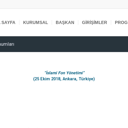
 SAYFA
KURUMSAL
BAŞKAN
GIRIŞIMLER
PROG
numları
“
İslami Fon Yönetimi
”
(25 Ekim 2018, Ankara, Türkiye)