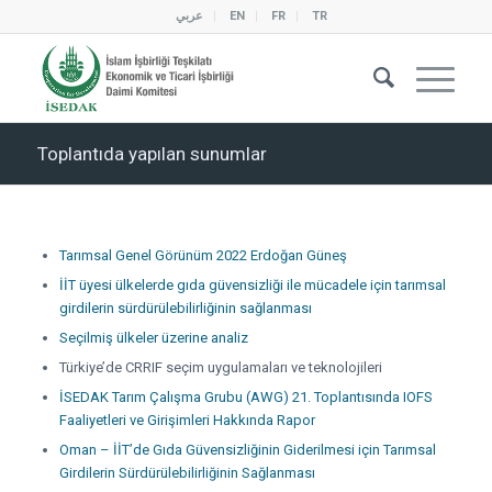
عربي
EN
FR
TR
Toplantıda yapılan sunumlar
Tarımsal Genel Görünüm 2022 Erdoğan Güneş
İİT üyesi ülkelerde gıda güvensizliği ile mücadele için tarımsal
girdilerin sürdürülebilirliğinin sağlanması
Seçilmiş ülkeler üzerine analiz
Türkiye’de CRRIF seçim uygulamaları ve teknolojileri
İSEDAK Tarım Çalışma Grubu (AWG) 21. Toplantısında IOFS
Faaliyetleri ve Girişimleri Hakkında Rapor
Oman – İİT’de Gıda Güvensizliğinin Giderilmesi için Tarımsal
Girdilerin Sürdürülebilirliğinin Sağlanması