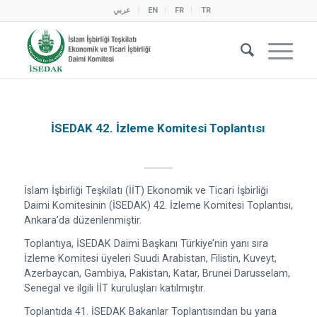
عربي
EN
FR
TR
İSEDAK 42. İzleme Komitesi Toplantısı
İslam İşbirliği Teşkilatı (İİT) Ekonomik ve Ticari İşbirliği
Daimi Komitesinin (İSEDAK) 42. İzleme Komitesi Toplantısı,
Ankara’da düzenlenmiştir.
Toplantıya, İSEDAK Daimi Başkanı Türkiye’nin yanı sıra
İzleme Komitesi üyeleri Suudi Arabistan, Filistin, Kuveyt,
Azerbaycan, Gambiya, Pakistan, Katar, Brunei Darusselam,
Senegal ve ilgili İİT kuruluşları katılmıştır.
Toplantıda 41. İSEDAK Bakanlar Toplantısından bu yana