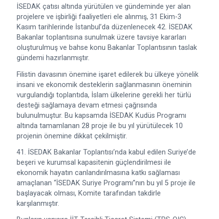
İSEDAK çatısı altında yürütülen ve gündeminde yer alan
projelere ve işbirliği faaliyetleri ele alınmış, 31 Ekim-3
Kasım tarihlerinde İstanbul’da düzenlenecek 42. İSEDAK
Bakanlar toplantısına sunulmak üzere tavsiye kararları
oluşturulmuş ve bahse konu Bakanlar Toplantısının taslak
gündemi hazırlanmıştır.
Filistin davasının önemine işaret edilerek bu ülkeye yönelik
insani ve ekonomik desteklerin sağlanmasının öneminin
vurgulandığı toplantıda, İslam ülkelerine gerekli her türlü
desteği sağlamaya devam etmesi çağrısında
bulunulmuştur. Bu kapsamda İSEDAK Kudüs Programı
altında tamamlanan 28 proje ile bu yıl yürütülecek 10
projenin önemine dikkat çekilmiştir.
41. İSEDAK Bakanlar Toplantısı’nda kabul edilen Suriye’de
beşeri ve kurumsal kapasitenin güçlendirilmesi ile
ekonomik hayatın canlandırılmasına katkı sağlaması
amaçlanan “İSEDAK Suriye Programı”nın bu yıl 5 proje ile
başlayacak olması, Komite tarafından takdirle
karşılanmıştır.