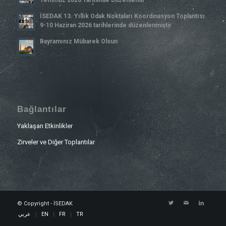
İSEDAK 13. Yıllık Odak Noktaları Koordinasyon Toplantısı
9-10 Haziran 2026 tarihlerinde düzenlenmiştir
Bayramınız Mübarek Olsun
Bağlantılar
Yaklaşan Etkinlikler
Zirveler ve Diğer Toplantılar
© Copyright - İSEDAK
عربي
EN
FR
TR