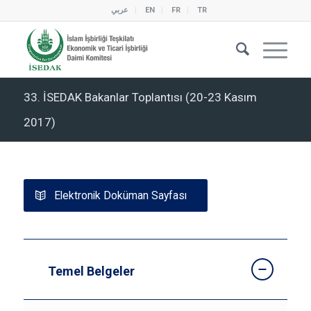
عربي
EN
FR
TR
33. İSEDAK Bakanlar Toplantısı (20-23 Kasım
2017)
Elektronik Doküman Sayfası
Temel Belgeler