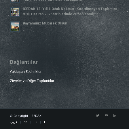
İSEDAK 13. Yıllık Odak Noktaları Koordinasyon Toplantısı
9-10 Haziran 2026 tarihlerinde düzenlenmiştir
Bayramınız Mübarek Olsun
Bağlantılar
Yaklaşan Etkinlikler
Zirveler ve Diğer Toplantılar
© Copyright - İSEDAK
عربي
EN
FR
TR