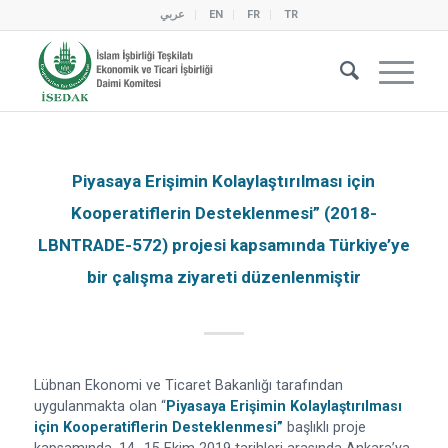
عربي
EN
FR
TR
Piyasaya Erişimin Kolaylaştırılması için
Kooperatiflerin Desteklenmesi” (2018-
LBNTRADE-572) projesi kapsamında Türkiye’ye
bir çalışma ziyareti düzenlenmiştir
Lübnan Ekonomi ve Ticaret Bakanlığı tarafından
uygulanmakta olan “
Piyasaya Erişimin Kolaylaştırılması
için Kooperatiflerin Desteklenmesi”
başlıklı proje