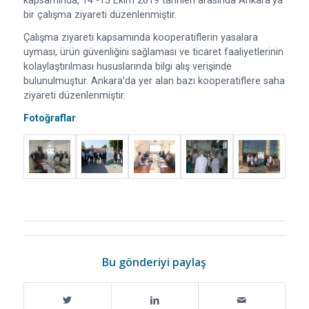
kapsamında, 14 -15 Ekim 2019 tarihleri arasında Ankara’ya
bir çalışma ziyareti düzenlenmiştir.
Çalışma ziyareti kapsamında kooperatiflerin yasalara
uyması, ürün güvenliğini sağlaması ve ticaret faaliyetlerinin
kolaylaştırılması hususlarında bilgi alış verişinde
bulunulmuştur. Ankara’da yer alan bazı kooperatiflere saha
ziyareti düzenlenmiştir.
Fotoğraflar
Bu gönderiyi paylaş