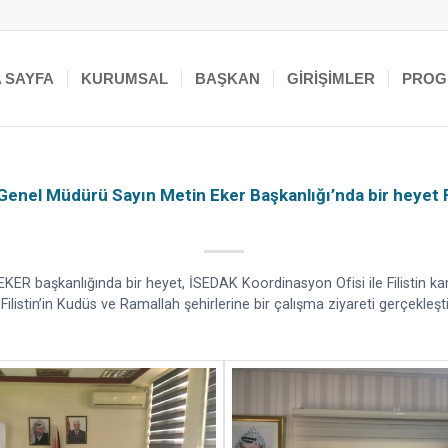
 SAYFA
KURUMSAL
BAŞKAN
GIRIŞIMLER
PROG
 Genel Müdürü Sayın Metin Eker Başkanlığı’nda bir heyet 
KER başkanlığında bir heyet, İSEDAK Koordinasyon Ofisi ile Filistin ka
ilistin’in Kudüs ve Ramallah şehirlerine bir çalışma ziyareti gerçekleşti