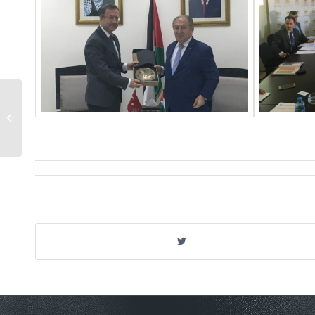
İSEDAK Ulaştırma ve İletişim Çalışma
Grubu 14. Toplantısı