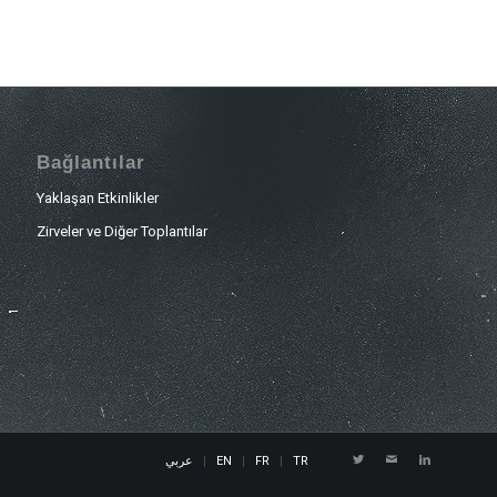
Bağlantılar
Yaklaşan Etkinlikler
Zirveler ve Diğer Toplantılar
عربي
EN
FR
TR