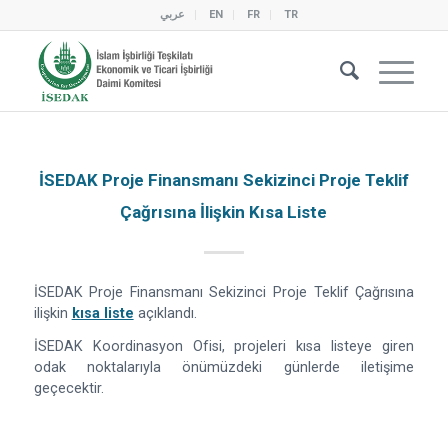
عربي
EN
FR
TR
İSEDAK Proje Finansmanı Sekizinci Proje Teklif
Çağrısına İlişkin Kısa Liste
İSEDAK Proje Finansmanı Sekizinci Proje Teklif Çağrısına
ilişkin
kısa liste
açıklandı.
İSEDAK Koordinasyon Ofisi, projeleri kısa listeye giren
odak noktalarıyla önümüzdeki günlerde iletişime
geçecektir.