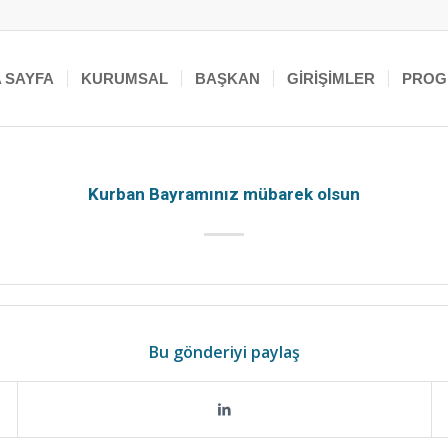
 SAYFA
KURUMSAL
BAŞKAN
GIRIŞIMLER
PROG
Kurban Bayramınız mübarek olsun
Bu gönderiyi paylaş