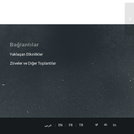
Bağlantılar
Yaklaşan Etkinlikler
Zirveler ve Diğer Toplantılar
عربي
EN
FR
TR